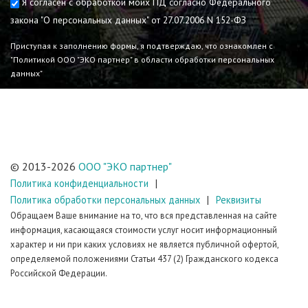
Согласие на обработку
Я согласен с обработкой моих ПД согласно Федерального
закона "О персональных данных" от 27.07.2006 N 152-ФЗ
Приступая к заполнению формы, я подтверждаю, что ознакомлен с
"Политикой ООО "ЭКО партнер" в области обработки персональных
данных"
© 2013-2026
ООО "ЭКО партнер"
Политика конфиденциальности
Политика обработки персональных данных
Реквизиты
Обращаем Ваше внимание на то, что вся представленная на сайте
информация, касающаяся стоимости услуг носит информационный
характер и ни при каких условиях не является публичной офертой,
определяемой положениями Статьи 437 (2) Гражданского кодекса
Российской Федерации.