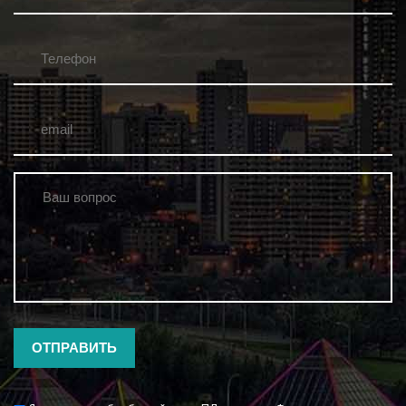
Телефон
*
email