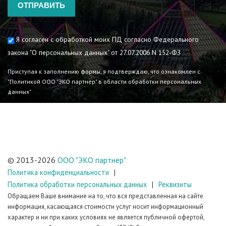
Согласие на обработку
Я согласен с обработкой моих ПД согласно Федерального
закона "О персональных данных" от 27.07.2006 N 152-ФЗ
Приступая к заполнению формы, я подтверждаю, что ознакомлен с
"Политикой ООО "ЭКО партнер" в области обработки персональных
данных"
© 2013-2026
ООО "ЭКО партнер"
Политика конфиденциальности
Политика обработки персональных данных
Реквизиты
Обращаем Ваше внимание на то, что вся представленная на сайте
информация, касающаяся стоимости услуг носит информационный
характер и ни при каких условиях не является публичной офертой,